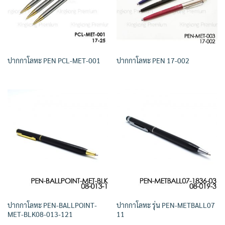
ปากกาโลหะ PEN PCL-MET-001
ปากกาโลหะ PEN 17-002
ปากกาโลหะ PEN-BALLPOINT-
ปากกาโลหะ รุ่น PEN-METBALL07
MET-BLK08-013-121
11