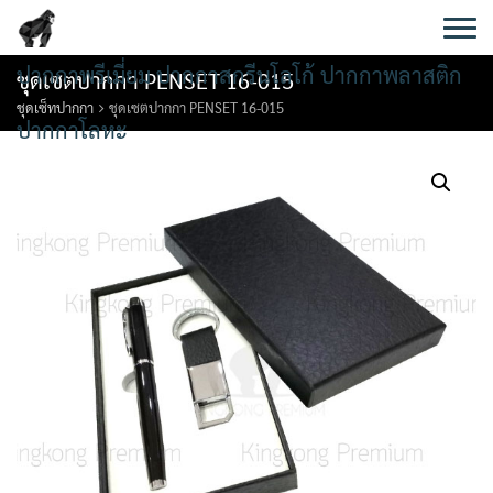
Skip
to
content
ปากกาพรีเมี่ยม ปากกาสกรีนโลโก้ ปากกาพลาสติก
ชุดเซตปากกา PENSET 16-015
ชุดเซ็ทปากกา
ชุดเซตปากกา PENSET 16-015
ปากกาโลหะ