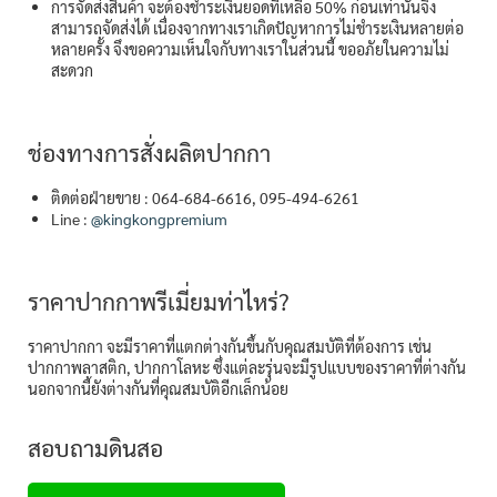
การจัดส่งสินค้า จะต้องชำระเงินยอดที่เหลือ 50% ก่อนเท่านั้นจึง
สามารถจัดส่งได้ เนื่องจากทางเราเกิดปัญหาการไม่ชำระเงินหลายต่อ
หลายครั้ง จึงขอความเห็นใจกับทางเราในส่วนนี้ ขออภัยในความไม่
สะดวก
ช่องทางการสั่งผลิตปากกา
ติดต่อฝ่ายขาย : 064-684-6616, 095-494-6261
Line :
@kingkongpremium
ราคาปากกาพรีเมี่ยมท่าไหร่?
ราคาปากกา จะมีราคาที่แตกต่างกันขึ้นกับคุณสมบัติที่ต้องการ เช่น
ปากกาพลาสติก, ปากกาโลหะ ซึ่งแต่ละรุ่นจะมีรูปแบบของราคาที่ต่างกัน
นอกจากนี้ยังต่างกันที่คุณสมบัติอีกเล็กน้อย
สอบถามดินสอ