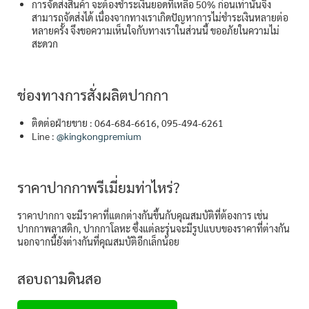
การจัดส่งสินค้า จะต้องชำระเงินยอดที่เหลือ 50% ก่อนเท่านั้นจึง
สามารถจัดส่งได้ เนื่องจากทางเราเกิดปัญหาการไม่ชำระเงินหลายต่อ
หลายครั้ง จึงขอความเห็นใจกับทางเราในส่วนนี้ ขออภัยในความไม่
สะดวก
ช่องทางการสั่งผลิตปากกา
ติดต่อฝ่ายขาย : 064-684-6616, 095-494-6261
Line :
@kingkongpremium
ราคาปากกาพรีเมี่ยมท่าไหร่?
ราคาปากกา จะมีราคาที่แตกต่างกันขึ้นกับคุณสมบัติที่ต้องการ เช่น
ปากกาพลาสติก, ปากกาโลหะ ซึ่งแต่ละรุ่นจะมีรูปแบบของราคาที่ต่างกัน
นอกจากนี้ยังต่างกันที่คุณสมบัติอีกเล็กน้อย
สอบถามดินสอ