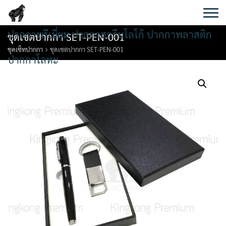
Skip
to
content
ปากกาพรีเมี่ยม ปากกาสกรีนโลโก้ ปากกาพลาสติก
ชุดเซตปากกา SET-PEN-001
ชุดเซ็ทปากกา
ชุดเซตปากกา SET-PEN-001
ปากกาโลหะ