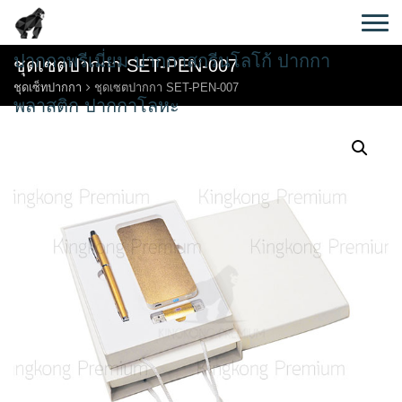
Skip
to
content
ปากกาพรีเมี่ยม ปากกาสกรีนโลโก้ ปากกา
ชุดเซตปากกา SET-PEN-007
ชุดเซ็ทปากกา
ชุดเซตปากกา SET-PEN-007
พลาสติก ปากกาโลหะ