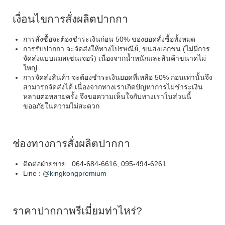
เงื่อนไขการสั่งผลิตปากกา
การสั่งซื้อจะต้องชำระเงินก่อน 50% ของยอดสั่งซื้อทั้งหมด
การรับปากกา จะจัดส่งให้ทางไปรษณีย์, ขนส่งเอกชน (ไม่มีการ
จัดส่งแบบแมสเซนเจอร์) เนื่องจากน้ำหนักและสินค้าขนาดไม่
ใหญ่
การจัดส่งสินค้า จะต้องชำระเงินยอดที่เหลือ 50% ก่อนเท่านั้นจึง
สามารถจัดส่งได้ เนื่องจากทางเราเกิดปัญหาการไม่ชำระเงิน
หลายต่อหลายครั้ง จึงขอความเห็นใจกับทางเราในส่วนนี้
ขออภัยในความไม่สะดวก
ช่องทางการสั่งผลิตปากกา
ติดต่อฝ่ายขาย : 064-684-6616, 095-494-6261
Line :
@kingkongpremium
ราคาปากกาพรีเมี่ยมท่าไหร่?