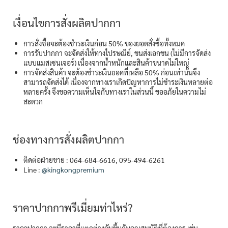
เงื่อนไขการสั่งผลิตปากกา
การสั่งซื้อจะต้องชำระเงินก่อน 50% ของยอดสั่งซื้อทั้งหมด
การรับปากกา จะจัดส่งให้ทางไปรษณีย์, ขนส่งเอกชน (ไม่มีการจัดส่ง
แบบแมสเซนเจอร์) เนื่องจากน้ำหนักและสินค้าขนาดไม่ใหญ่
การจัดส่งสินค้า จะต้องชำระเงินยอดที่เหลือ 50% ก่อนเท่านั้นจึง
สามารถจัดส่งได้ เนื่องจากทางเราเกิดปัญหาการไม่ชำระเงินหลายต่อ
หลายครั้ง จึงขอความเห็นใจกับทางเราในส่วนนี้ ขออภัยในความไม่
สะดวก
ช่องทางการสั่งผลิตปากกา
ติดต่อฝ่ายขาย : 064-684-6616, 095-494-6261
Line :
@kingkongpremium
ราคาปากกาพรีเมี่ยมท่าไหร่?