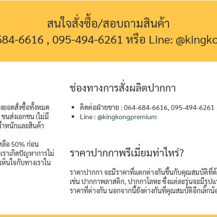
สนใจสั่งซื้อ/สอบถามสินค้า
-684-6616 , 095-494-6261 หรือ Line: @king
ช่องทางการสั่งผลิตปากกา
ยอดสั่งซื้อทั้งหมด
ติดต่อฝ่ายขาย : 064-684-6616, 095-494-6261
ขนส่งเอกชน (ไม่มี
Line :
@kingkongpremium
้ำหนักและสินค้า
เหลือ 50% ก่อน
ราคาปากกาพรีเมี่ยมท่าไหร่?
างเราเกิดปัญหาการไม่
เห็นใจกับทางเราใน
ราคาปากกา จะมีราคาที่แตกต่างกันขึ้นกับคุณสมบัติที่
เช่น ปากกาพลาสติก, ปากกาโลหะ ซึ่งแต่ละรุ่นจะมีรู
ราคาที่ต่างกัน นอกจากนี้ยังต่างกันที่คุณสมบัติอีกเล็กน้