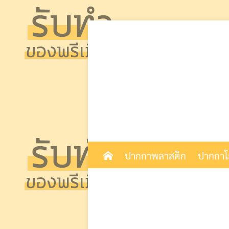
Skip
to
content
ปากกาพลาสติก
ปากกา