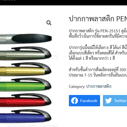
ปากกาพลาสติก PE
ปากกาพลาสติก รุ่น PEN-25151 ดูมี
พื้นที่กว้างในการใช้ลายสกรีนที่มีคว
ปากการุ่นนี้จะมีให้เลือก 6 สี ได้แก่ 
เลือกแบบสีเดียว หรือคละสีได้ สำหร
ได้ตั้งแต่ 1 สี หรือมากกว่า 1 สี
สำหรับขั้นต่ำการสั่งผลิตจะอยู่ที่ 300
ประมาณ 7-15 วันหลังการยืนยันแบ
Category:
ปากกาพลาสติก
Facebook
Twitter