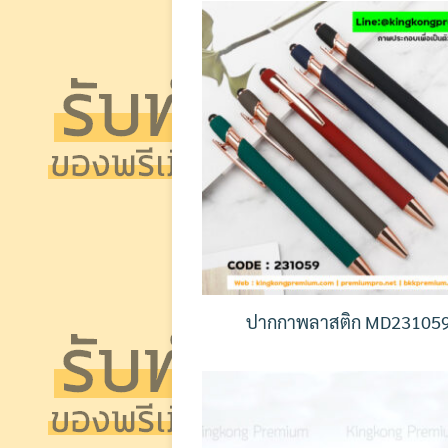
ปากกาพลาสติก MD23105