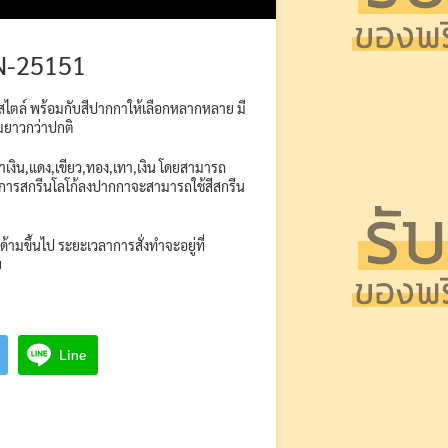
N-25151
สไตล์ พร้อมกับสีปากกาให้เลือกหลากหลาย มี
ามยาวกว่าปกติ
สีน้ำเงิน,แดง,เขียว,ทอง,เทา,เงิน โดยสามารถ
ับการสกรีนโลโก้ลงปากกาจะสามารถใช้สีสกรีน
 ด้ามขึ้นไป ระยะเวลาการสั่งทำจะอยู่ที่
บ
Line