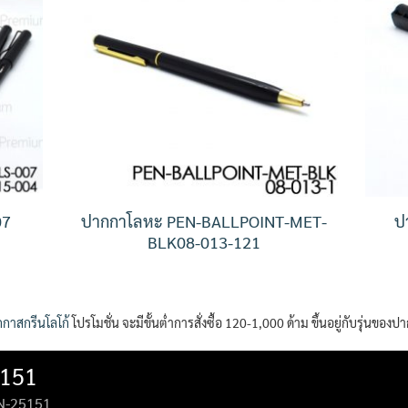
07
ปากกาโลหะ PEN-BALLPOINT-MET-
ป
BLK08-013-121
กาสกรีนโลโก้
โปรโมชั่น จะมีขั้นต่ำการสั่งซื้อ 120-1,000 ด้าม ขึ้นอยู่กับรุ่นของป
5151
N-25151