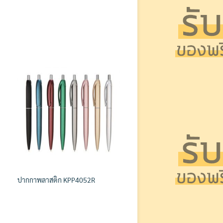
ปากกาพลาสติก KPP4052R