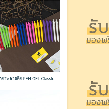
กกาพลาสติก PEN-GEL Classic