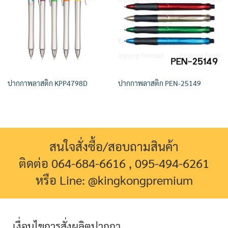
ปากกาพลาสติก KPP4798D
ปากกาพลาสติก PEN-25149
สนใจสั่งซื้อ/สอบถามสินค้า
ติดต่อ 064-684-6616 , 095-494-6261
หรือ Line: @kingkongpremium
เงื่อนไขการสั่งผลิตปากกา