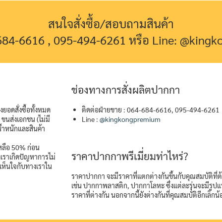
สนใจสั่งซื้อ/สอบถามสินค้า
-684-6616 , 095-494-6261 หรือ Line: @king
ช่องทางการสั่งผลิตปากกา
ยอดสั่งซื้อทั้งหมด
ติดต่อฝ่ายขาย : 064-684-6616, 095-494-6261
ขนส่งเอกชน (ไม่มี
Line :
@kingkongpremium
้ำหนักและสินค้า
เหลือ 50% ก่อน
ราคาปากกาพรีเมี่ยมท่าไหร่?
างเราเกิดปัญหาการไม่
เห็นใจกับทางเราใน
ราคาปากกา จะมีราคาที่แตกต่างกันขึ้นกับคุณสมบัติที่
เช่น ปากกาพลาสติก, ปากกาโลหะ ซึ่งแต่ละรุ่นจะมีรู
ราคาที่ต่างกัน นอกจากนี้ยังต่างกันที่คุณสมบัติอีกเล็กน้