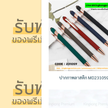
ปากกาพลาสติก MD23105