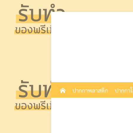
Skip
to
content
ปากกาพลาสติก
ปากกา