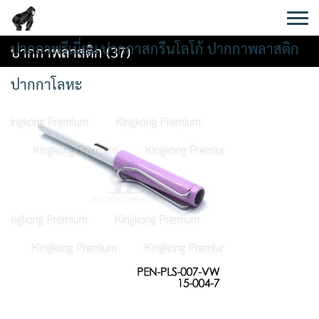
Skip
to
content
ปากกาพรีเมี่ยม ปากกาสกรีนโลโก้ ปากกาพลาสติก
ปากกาพลาสติก (37)
ปากกาโลหะ