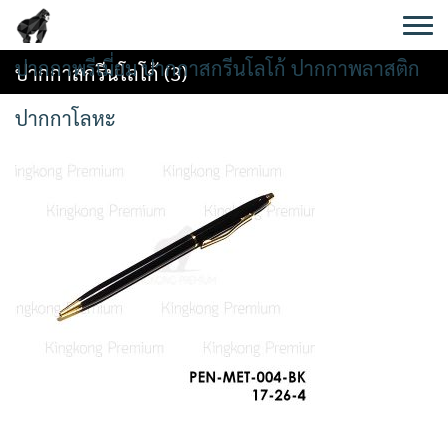
Skip
to
content
ปากกาพรีเมี่ยม ปากกาสกรีนโลโก้ ปากกาพลาสติก
ปากกาสกรีนโลโก้ (3)
ปากกาโลหะ