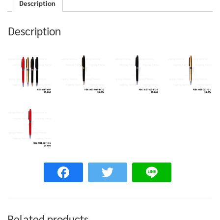
Description
Description
Related products