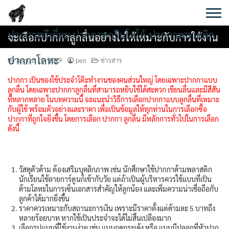
Skip
to
content
ปากกาพรีเมี่ยม ปากกาสกรีนโลโก้ ปากกาพลาสติก
จะเลือกปากกาลูกลื่นอย่างไรให้เหมาะกับการใช้งาน
ปากกาโลหะ
August 10, 2019
pen
ข่าวสาร
ปากกา เป็นของใช้ประจำโต๊ะทำงานของคนส่วนใหญ่ โดยเฉพาะปากกาแบบ
ลูกลื่น โดยเฉพาะปากกาลูกลื่นที่สามารถหยิบใช้ได้สะดวก เขียนลื่นและมีสีสัน
ที่หลากหลาย ในบทความนี้ จะแนะนำวิธีการเลือกปากกาแบบลูกลื่นที่เหมาะ
กับผู้ใช้ พร้อมตัวอย่างและราคา เพื่อเป็นข้อมูลให้ทุกท่านในการเลือกซื้อ
ปากกาที่ถูกใจยิ่งขึ้น โดยการเลือก ปากกา ลูกลื่น มีหลักการทั่วไปในการเลือก
ดังนี้
วัสดุตัวด้าม ต้องเสริมบุคลิกภาพ เช่น นักศึกษาใช้ปากกาด้ามพลาสติก
นักเรียนใช้ลายการ์ตูนก็เข้ากับวัย แต่ถ้าเป็นผู้บริหารควรใช้แบบที่เป็น
ด้ามโลหะในการเซ็นเอกสารสำคัญให้ลูกน้อง และเพิ่มความน่าเชื่อถือกับ
ลูกค้าได้มากยิ่งขึ้น
ราคาควรเหมาะกับสถานะการเงิน เพราะมีราคาตั้งแต่ด้ามละ 5 บาทถึง
หลายร้อยบาท หากใช้เป็นประจำจะได้ไม่สิ้นเปลืองมาก
เลือกรูปแบบที่ใช้งานง่าย เช่น แบบกดกระเด้ง หรือ แบบมีปลอกที่หัวปาก