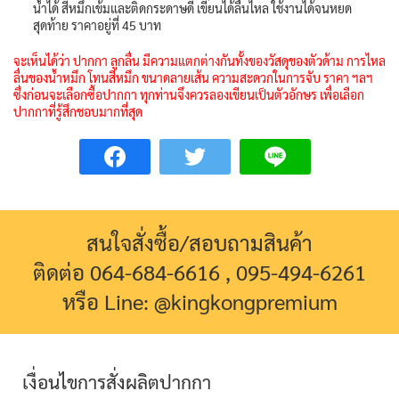
น้ำได้ สีหมึกเข้มและติดกระดาษดี เขียนได้ลื่นไหล ใช้งานได้จนหยด
สุดท้าย ราคาอยู่ที่ 45 บาท
จะเห็นได้ว่า ปากกา ลูกลื่น มีความแตกต่างกันทั้งของวัสดุของตัวด้าม การไหล
ลื่นของน้ำหมึก โทนสีหมึก ขนาดลายเส้น ความสะดวกในการจับ ราคา ฯลฯ
ซึ่งก่อนจะเลือกซื้อปากกา ทุกท่านจึงควรลองเขียนเป็นตัวอักษร เพื่อเลือก
ปากกาที่รู้สึกชอบมากที่สุด
สนใจสั่งซื้อ/สอบถามสินค้า
ติดต่อ 064-684-6616 , 095-494-6261
หรือ Line: @kingkongpremium
เงื่อนไขการสั่งผลิตปากกา