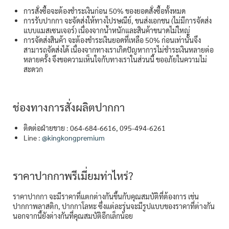
การสั่งซื้อจะต้องชำระเงินก่อน 50% ของยอดสั่งซื้อทั้งหมด
การรับปากกา จะจัดส่งให้ทางไปรษณีย์, ขนส่งเอกชน (ไม่มีการจัดส่ง
แบบแมสเซนเจอร์) เนื่องจากน้ำหนักและสินค้าขนาดไม่ใหญ่
การจัดส่งสินค้า จะต้องชำระเงินยอดที่เหลือ 50% ก่อนเท่านั้นจึง
สามารถจัดส่งได้ เนื่องจากทางเราเกิดปัญหาการไม่ชำระเงินหลายต่อ
หลายครั้ง จึงขอความเห็นใจกับทางเราในส่วนนี้ ขออภัยในความไม่
สะดวก
ช่องทางการสั่งผลิตปากกา
ติดต่อฝ่ายขาย : 064-684-6616, 095-494-6261
Line :
@kingkongpremium
ราคาปากกาพรีเมี่ยมท่าไหร่?
ราคาปากกา จะมีราคาที่แตกต่างกันขึ้นกับคุณสมบัติที่ต้องการ เช่น
ปากกาพลาสติก, ปากกาโลหะ ซึ่งแต่ละรุ่นจะมีรูปแบบของราคาที่ต่างกัน
นอกจากนี้ยังต่างกันที่คุณสมบัติอีกเล็กน้อย