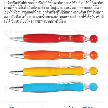
ลูกค้าหรือผู้รับได้ปากกาสกรีนโลโก้ขององค์กรสวยๆ ใช้ไปก็จะได้นึกถึงองค์กร
ของผู้ให้ รวมไปถึงเป็นสิ่งของที่ราคาไม่สูงมาก และมีหลากหลายแบบให้เลือก
เลยทำให้สามารถมอบให้กลุ่มลูกค้าหรือผู้รับได้หลากหลายด้วย ซึ่งที่ว่าหลาก
หลายมันมีอะไรบ้าง บทความนี้จะมาแบ่งประเภทของปากกาให้ได้ดูกัน เพื่อที่
จะได้เป็นประโยชน์ต่อการสั่งทำปากกาพรีเมี่ยม