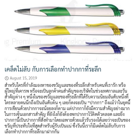
เคล็ดไม่ลับ กับการเลือกทำปากกาที่ระลึก
August 15, 2019
สำหรับใครที่กำลังมองหาของขวัญและของที่ระลึกสำหรับคนที่เรารัก หรือ
ผู้ใหญ่ที่เคารพ หรือจะเป็นลูกค้าคนสำคัญของบริษัทในช่วงเทศกาลและวัน
สำคัญต่าง ๆ หนึ่งในของขวัญและของที่ระลึกที่ได้รับความนิยมอันดับหนึ่งที่
ใครหลายคนนึกถึงเป็นอันดับต้น ๆ เลยก็คงจะเป็น “ปากกา” ถึงแม้ว่าในยุคนี้
การเขียนด้วยปากกาจะน้อยลงก็ตาม แต่ปากกาก็ยังมีความสำคัญอย่างมาก
ในการเซ็นเอกสารสำคัญ ที่ยังไงก็ยังต้องพกปากกาไว้ติดตัวตลอด และยิ่ง
ปากกานี้เป็นปากกาที่สั่งทำมาโดยเฉพาะด้วยแล้วรับรองได้เลยว่าจะเป็นของ
ขวัญที่ประทับใจที่สุดสำหรับผู้รับเป็นแน่ ซึ่งวันนี้เราก็มีเคล็ดไม่ลับกับการ
เลือกทำปากกาที่ระลึกมาฝากกัน