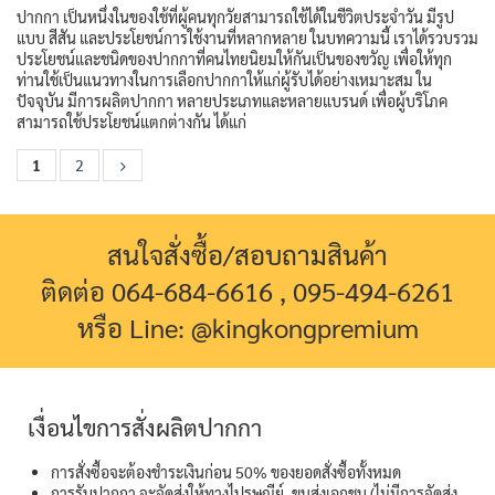
ปากกา เป็นหนึ่งในของใช้ที่ผู้คนทุกวัยสามารถใช้ได้ในชีวิตประจำวัน มีรูป
แบบ สีสัน และประโยชน์การใช้งานที่หลากหลาย ในบทความนี้ เราได้รวบรวม
ประโยชน์และชนิดของปากกาที่คนไทยนิยมให้กันเป็นของขวัญ เพื่อให้ทุก
ท่านใช้เป็นแนวทางในการเลือกปากกาให้แก่ผู้รับได้อย่างเหมาะสม ใน
ปัจจุบัน มีการผลิตปากกา หลายประเภทและหลายแบรนด์ เพื่อผู้บริโภค
สามารถใช้ประโยชน์แตกต่างกัน ได้แก่
1
2
สนใจสั่งซื้อ/สอบถามสินค้า
ติดต่อ 064-684-6616 , 095-494-6261
หรือ Line: @kingkongpremium
เงื่อนไขการสั่งผลิตปากกา
การสั่งซื้อจะต้องชำระเงินก่อน 50% ของยอดสั่งซื้อทั้งหมด
การรับปากกา จะจัดส่งให้ทางไปรษณีย์, ขนส่งเอกชน (ไม่มีการจัดส่ง