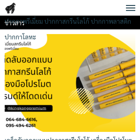
Skip
to
content
ปากกาพรีเมี่ยม ปากกาสกรีนโลโก้ ปากกาพลาสติก
ข่าวสาร
ปากกาโลหะ