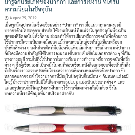
มารู้จักประเภทของปากกา และการใช้งาน ที่ได้รับ
ความนิยมในปัจจุบัน
August 29, 2019
เมื่อพูดถึงอุปกรณ์เครื่องเขียนอย่าง “ปากกา” เราเชื่อแน่ว่าทุกคนคงจะมี
ปากกาด้ามโปรดคู่กายสำหรับใช้งานเป็นแน่ ถึงแม้ว่าในยุคปัจจุบันนี้จะเป็น
ยุคของดิจิตอลไปแล้วก็ตาม ส่งผลทำให้การเขียนหรือการจดบันทึกด้วยการ
ใช้ปากกามีความนิยมลดน้อยลง แม้ว่าคนส่วนใหญ่จะหันไปเขียนหรือจด
บันทึกสิ่งต่าง ๆ ลงในโทรศัพท์มือถือหรือแท็บเล็ตกันมากขึ้นก็ตาม แต่ปากกา
ก็ยังคงมีความสำคัญที่ใช้ในการลงนาม เซ็นลายเซ็นชื่อในเอกสารต่าง ๆ ที่เป็น
ทางการอยู่ดี รวมไปถึงใช้ปากกาในการเรียน การทำงาน หรือการจดบันทึกสิ่ง
ต่าง ๆ ซึ่งผู้เขียนเองก็เป็นหนึ่งในคนที่ชอบเขียนหนังสือและชอบที่จะบันทึกสิ่ง
ที่เป็นเรื่องราวความประทับใจระหว่างการเดินทางท่องเที่ยวด้วยปากกา ซึ่ง
หลายคนอาจจะเข้าใจว่าปากกาที่มีอยู่ในปัจจุบันก็เหมือน ๆ กันหมด แต่จะมี
ใครรู้บ้างว่าปากกานั้นมีให้เลือกหลายรูปแบบ แบ่งเป็นประเภทต่าง ๆ และ
แต่ละรูปแบบก็มีวัตถุประสงค์ในการใช้งานที่แตกต่างกันอีกด้วย ซึ่งใน
บทความนี้เรามีข้อมูลที่น่าสนใจมาฝากกัน