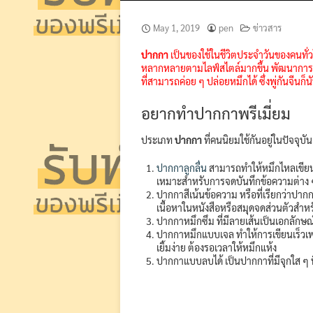
May 1, 2019
pen
ข่าวสาร
ปากกา
เป็นของใช้ในชีวิตประจำวันของคนทั่ว
หลากหลายตามไลฟ์สไตล์มากขึ้น พัฒนาการของ
ที่สามารถค่อย ๆ ปล่อยหมึกได้ ซึ่งพู่กันจีน
อยากทำปากกาพรีเมี่ยม
ประเภท
ปากกา
ที่คนนิยมใช้กันอยู่ในปัจจุบัน ม
ปากกาลูกลื่น
สามารถทำให้หมึกไหลเขียน
เหมาะสำหรับการจดบันทึกข้อความต่าง ๆ ใ
ปากกาสีเน้นข้อความ หรือที่เรียกว่าปา
เนื้อหาในหนังสือหรือสมุดจดส่วนตัวสำห
ปากกาหมึกซึม ที่มีลายเส้นเป็นเอกลัก
ปากกาหมึกแบบเจล ทำให้การเขียนเร็วเพร
เยิ้มง่าย ต้องรอเวลาให้หมึกแห้ง
ปากกาแบบลบได้ เป็นปากกาที่มีจุกใส ๆ ท