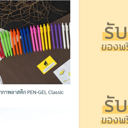
กกาพลาสติก PEN-GEL Classic