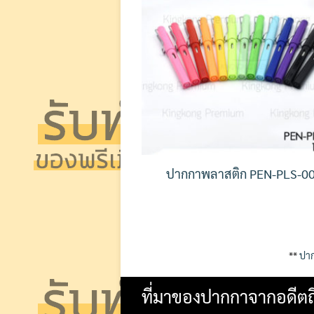
ปากกาพลาสติก PEN-PLS-0
**
ปาก
ที่มาของปากกาจากอดีตถึ