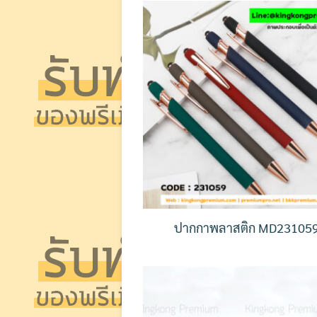
ปากกาพลาสติก MD23105