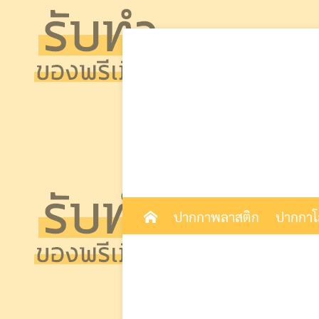
Skip
to
content
ปากกาพลาสติก
ปากกา