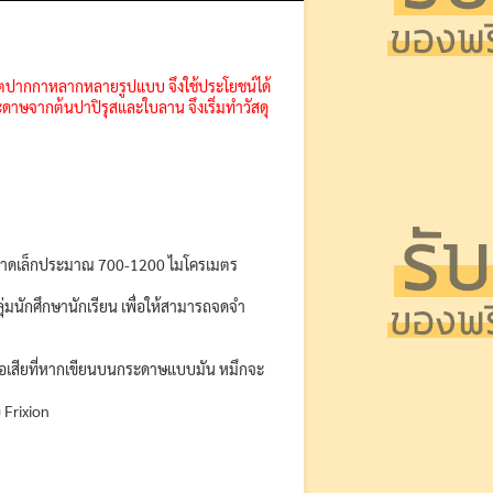
ผลิตปากกาหลากหลายรูปแบบ จึงใช้ประโยชน์ได้
ดาษจากต้นปาปิรุสและใบลาน จึงเริ่มทำวัสดุ
ีขนาดเล็กประมาณ 700-1200 ไมโครเมตร
่มนักศึกษานักเรียน เพื่อให้สามารถจดจำ
ีข้อเสียที่หากเขียนบนกระดาษแบบมัน หมึกจะ
 Frixion