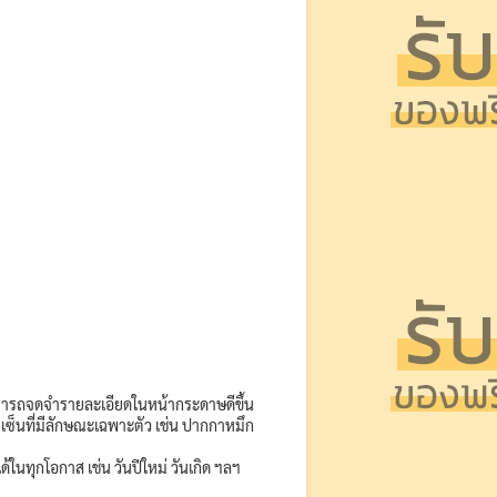
สามารถจดจำรายละเอียดในหน้ากระดาษดีขึ้น
เซ็นที่มีลักษณะเฉพาะตัว เช่น ปากกาหมึก
้ในทุกโอกาส เช่น วันปีใหม่ วันเกิด ฯลฯ