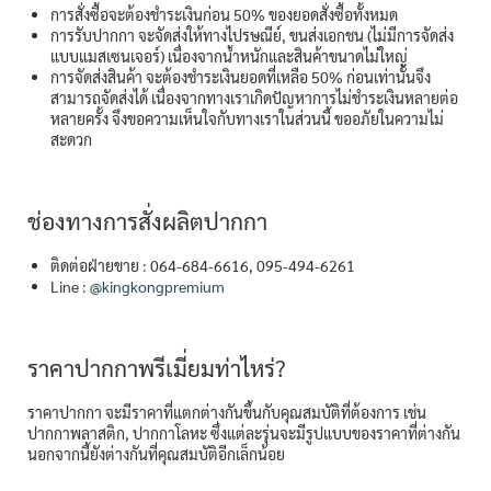
การสั่งซื้อจะต้องชำระเงินก่อน 50% ของยอดสั่งซื้อทั้งหมด
การรับปากกา จะจัดส่งให้ทางไปรษณีย์, ขนส่งเอกชน (ไม่มีการจัดส่ง
แบบแมสเซนเจอร์) เนื่องจากน้ำหนักและสินค้าขนาดไม่ใหญ่
การจัดส่งสินค้า จะต้องชำระเงินยอดที่เหลือ 50% ก่อนเท่านั้นจึง
สามารถจัดส่งได้ เนื่องจากทางเราเกิดปัญหาการไม่ชำระเงินหลายต่อ
หลายครั้ง จึงขอความเห็นใจกับทางเราในส่วนนี้ ขออภัยในความไม่
สะดวก
ช่องทางการสั่งผลิตปากกา
ติดต่อฝ่ายขาย : 064-684-6616, 095-494-6261
Line :
@kingkongpremium
ราคาปากกาพรีเมี่ยมท่าไหร่?
ราคาปากกา จะมีราคาที่แตกต่างกันขึ้นกับคุณสมบัติที่ต้องการ เช่น
ปากกาพลาสติก, ปากกาโลหะ ซึ่งแต่ละรุ่นจะมีรูปแบบของราคาที่ต่างกัน
นอกจากนี้ยังต่างกันที่คุณสมบัติอีกเล็กน้อย