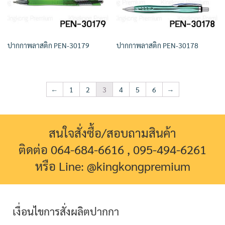
ปากกาพลาสติก PEN-30179
ปากกาพลาสติก PEN-30178
←
1
2
3
4
5
6
→
สนใจสั่งซื้อ/สอบถามสินค้า
ติดต่อ 064-684-6616 , 095-494-6261
หรือ Line: @kingkongpremium
เงื่อนไขการสั่งผลิตปากกา