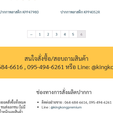
ปากกาพลาสติก KPP4798D
ปากกาพลาสติก KPP4052R
←
1
2
3
4
5
6
สนใจสั่งซื้อ/สอบถามสินค้า
-684-6616 , 095-494-6261 หรือ Line: @king
ช่องทางการสั่งผลิตปากกา
ยอดสั่งซื้อทั้งหมด
ติดต่อฝ่ายขาย : 064-684-6616, 095-494-6261
ขนส่งเอกชน (ไม่มี
Line :
@kingkongpremium
้ำหนักและสินค้า