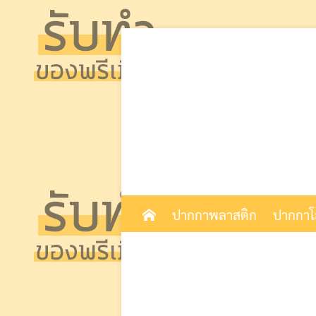
Skip
to
content
ปากกาพลาสติก
ปากกา