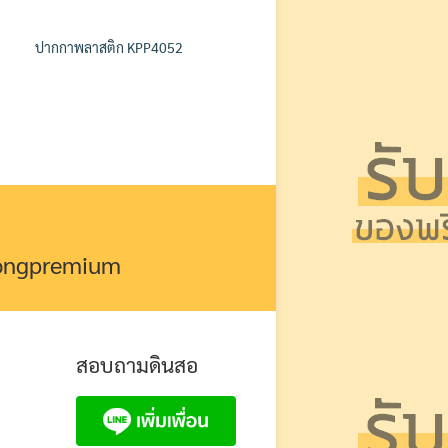
ปากกาพลาสติก KPP4052
kongpremium
สอบถามดินสอ