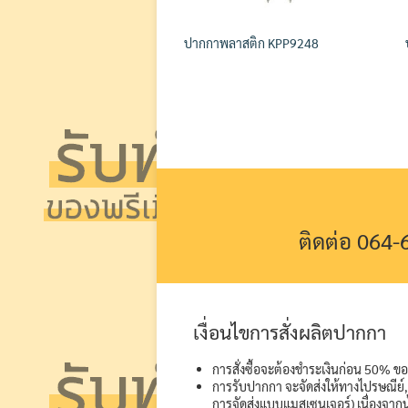
ปากกาพลาสติก KPP9248
ติดต่อ 064
เงื่อนไขการสั่งผลิตปากกา
การสั่งซื้อจะต้องชำระเงินก่อน 50% ของ
การรับปากกา จะจัดส่งให้ทางไปรษณีย์, 
การจัดส่งแบบแมสเซนเจอร์) เนื่องจากน