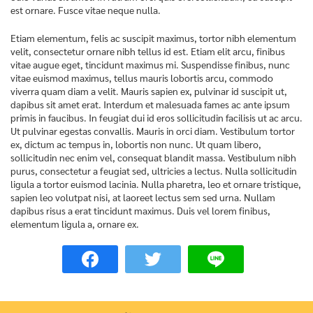
est ornare. Fusce vitae neque nulla.
Etiam elementum, felis ac suscipit maximus, tortor nibh elementum
velit, consectetur ornare nibh tellus id est. Etiam elit arcu, finibus
vitae augue eget, tincidunt maximus mi. Suspendisse finibus, nunc
vitae euismod maximus, tellus mauris lobortis arcu, commodo
viverra quam diam a velit. Mauris sapien ex, pulvinar id suscipit ut,
dapibus sit amet erat. Interdum et malesuada fames ac ante ipsum
primis in faucibus. In feugiat dui id eros sollicitudin facilisis ut ac arcu.
Ut pulvinar egestas convallis. Mauris in orci diam. Vestibulum tortor
ex, dictum ac tempus in, lobortis non nunc. Ut quam libero,
sollicitudin nec enim vel, consequat blandit massa. Vestibulum nibh
purus, consectetur a feugiat sed, ultricies a lectus. Nulla sollicitudin
ligula a tortor euismod lacinia. Nulla pharetra, leo et ornare tristique,
sapien leo volutpat nisi, at laoreet lectus sem sed urna. Nullam
dapibus risus a erat tincidunt maximus. Duis vel lorem finibus,
elementum ligula a, ornare ex.